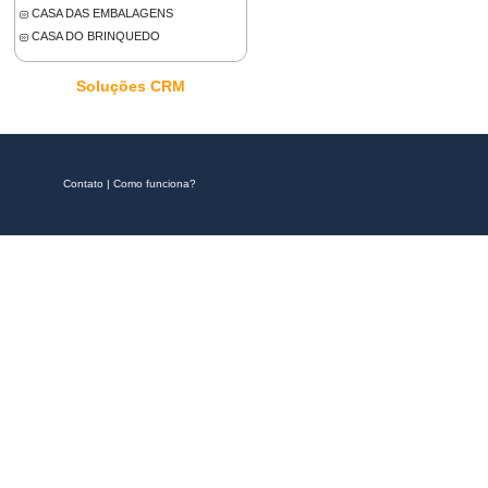
CASA DAS EMBALAGENS
CASA DO BRINQUEDO
Soluções CRM
Contato
|
Como funciona?