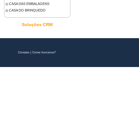
CASA DAS EMBALAGENS
CASA DO BRINQUEDO
Soluções CRM
Contato
|
Como funciona?