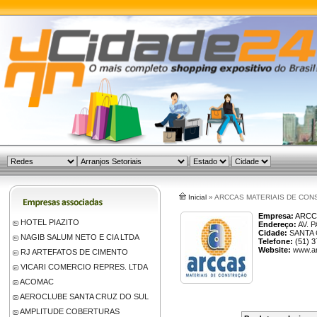
Inicial
» ARCCAS MATERIAIS DE CO
Empresa:
ARCC
HOTEL PIAZITO
Endereço:
AV. 
Cidade:
SANTA
NAGIB SALUM NETO E CIA LTDA
Telefone:
(51) 3
Website:
www.a
RJ ARTEFATOS DE CIMENTO
VICARI COMERCIO REPRES. LTDA
ACOMAC
AEROCLUBE SANTA CRUZ DO SUL
AMPLITUDE COBERTURAS