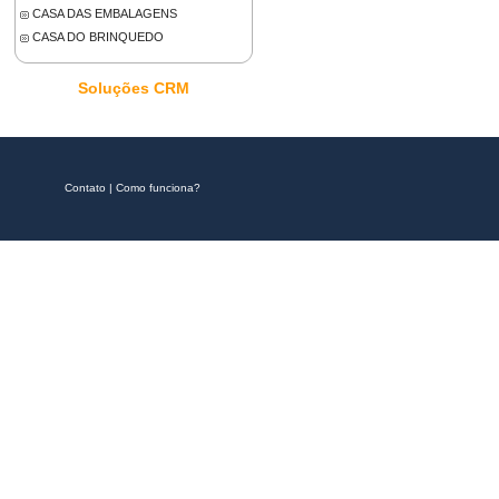
CASA DAS EMBALAGENS
CASA DO BRINQUEDO
Soluções CRM
Contato
|
Como funciona?