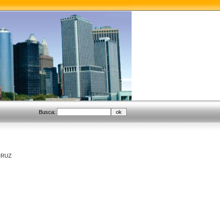
Busca:
CRUZ