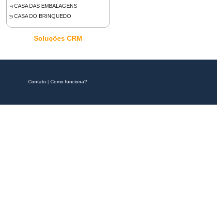
CASA DAS EMBALAGENS
CASA DO BRINQUEDO
Soluções CRM
Contato
|
Como funciona?