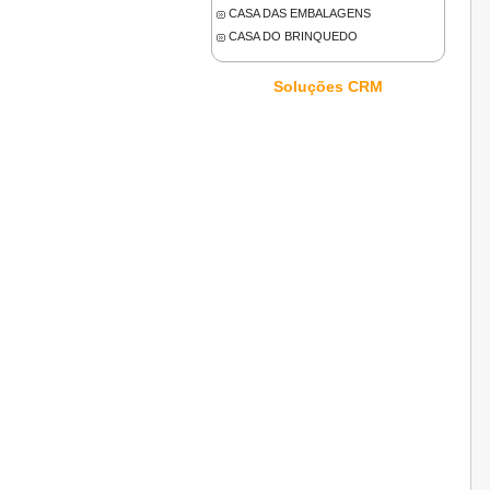
CASA DAS EMBALAGENS
CASA DO BRINQUEDO
Soluções CRM